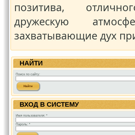
позитива, отлично
дружескую атмо
захватывающие дух пр
НАЙТИ
Поиск по сайту:
ВХОД В СИСТЕМУ
Имя пользователя:
*
Пароль:
*