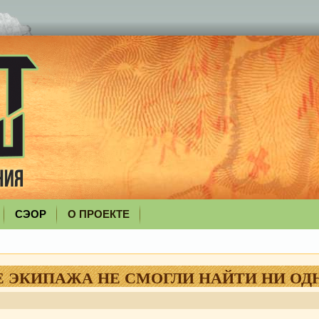
СЭОР
О ПРОЕКТЕ
РЕ ЭКИПАЖА НЕ СМОГЛИ НАЙТИ НИ ОД