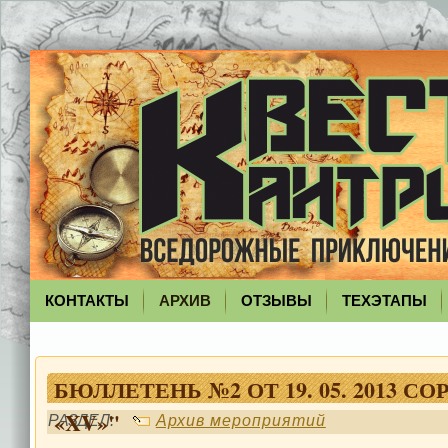
КОНТАКТЫ
АРХИВ
ОТЗЫВЫ
ТЕХЭТАПЫ
БЮЛЛЕТЕНЬ №2 ОТ 19. 05. 2013 
«XV»"
РАЗДЕЛ:
Архив мероприятий