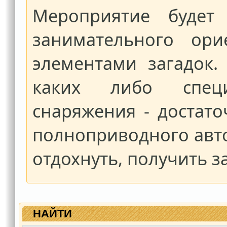
Мероприятие будет
занимательного ори
элементами загадок.
каких либо спец
снаряжения - достат
полноприводного авт
отдохнуть, получить з
НАЙТИ