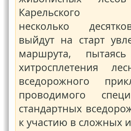
Карельского п
несколько десятк
выйдут на старт увл
маршрута, пытаясь
хитросплетения ле
вседорожного прикл
проводимого спец
стандартных вседоро
к участию в сложных и